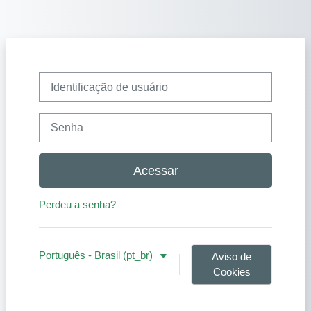
Ir para o conteúdo principal
Identificação de usuário
Senha
Acessar
Perdeu a senha?
Português - Brasil ‎(pt_br)‎
Aviso de
Cookies